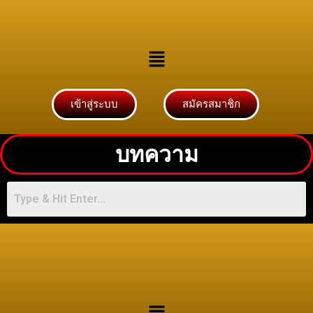
เข้าสู่ระบบ
สมัครสมาชิก
บทความ